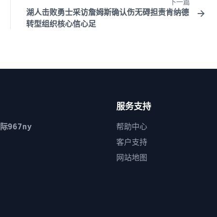
下一篇
湖人击败勇士采访詹姆斯确认伤无碍担责肯纳德
转型组织核心信心足
服务支持
际967ny
帮助中心
客户支持
网站地图