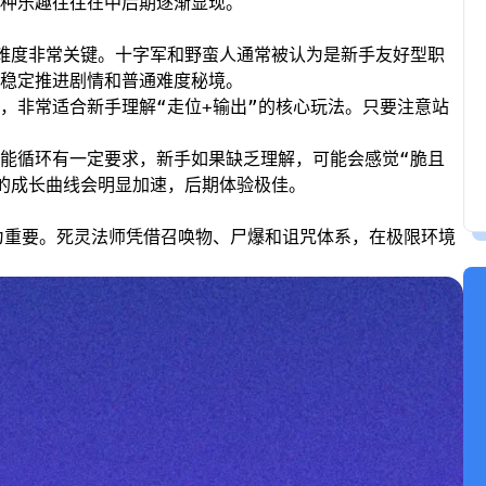
种乐趣往往在中后期逐渐显现。
难度非常关键。十字军和野蛮人通常被认为是新手友好型职
稳定推进剧情和普通难度秘境。
，非常适合新手理解“走位+输出”的核心玩法。只要注意站
能循环有一定要求，新手如果缺乏理解，可能会感觉“脆且
的成长曲线会明显加速，后期体验极佳。
为重要。死灵法师凭借召唤物、尸爆和诅咒体系，在极限环境