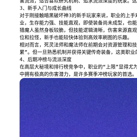
害流派，适合喜欢研究机制、追求流派深度的玩家。这
3、新手入门与成长曲线
对于刚接触暗黑破坏神3的新手玩家来说，职业的上手
业，生存能力强、技能直观，即使装备尚未成型，也能
猎魔人虽然身板较脆，但技能逻辑清晰，伤害来源直观
位和拉怪，新手也能较快体验到高效率刷图的乐趣。
相对而言，死灵法师和魔法师在前期会对资源管理和技
累”。但一旦熟悉机制并获得关键传奇装备，这类职业
4、后期冲榜与流派深度
在高层大秘境和排行榜竞争中，职业的“上限”显得尤
中拥有极高的伤害潜力，是许多赛季冲榜玩家的首选。