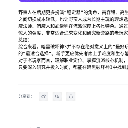
野蛮人在后期更多扮演“稳定器”的角色，高容错、高
之间切换成本较低，也让野蛮人成为长期主玩的理想选
魔法师、猎魔人和武僧则在流派深度上各具特色。通过
惊人的强度，非常适合追求变化和研究新套路的老玩家
总结：
综合来看，暗黑破坏神3并不存在绝对意义上的“最好
的“最适合选择”。新手更应优先考虑上手难度和生存
对于老玩家而言，理解职业定位、掌握流派核心机制，
只要深入研究并投入时间，都能在暗黑破坏神3中找到
分享到：