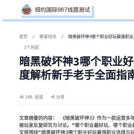
首页
/
赛事快讯
/
暗黑破坏神3哪个职业好玩最强职
1个月前
暗黑破坏神3哪个职业
度解析新手老手全面指
149 阅读
分享
文章摘要的内容： 《暗黑破坏神3》作为一款运营多年
被玩家反复研究与讨论。“哪个职业最好玩、哪个职业
文将围绕“暗黑破坏神3哪个职业好玩最强职业选择与