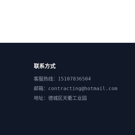
联系方式
客服热线：15107836504
邮箱：contracting@hotmail.com
地址：德城区天衢工业园