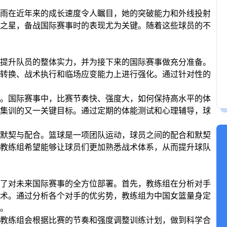
雨在近年来的成长速度令人瞩目，她的突破能力和外线投射
之星，备战国际赛事时的表现尤为关键。随着这些球员的不
提升队员的整体实力，并为接下来的国际赛事做充分准备。
转换、战术执行和临场应变能力上进行强化。通过针对性的
。国际赛事中，比赛节奏快、强度大，如何保持高水平的体
集训的又一关键目标。通过定期的体能测试和心理辅导，球
默契与配合。篮球是一项团队运动，球员之间的配合和默契
教练组希望能够让球员们更加熟悉战术体系，从而提升球队
了对未来国际赛事的全方位部署。首先，教练组在分析对手
术。通过分析各个对手的优劣势，教练组为中国女篮量身定
。
教练组会根据比赛的节奏和强度调整训练计划，做到科学合