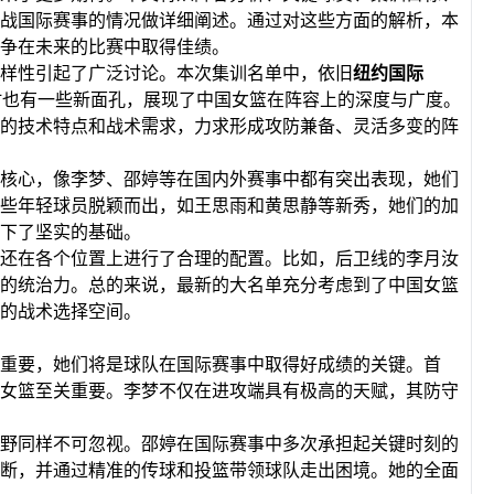
战国际赛事的情况做详细阐述。通过对这些方面的解析，本
争在未来的比赛中取得佳绩。
样性引起了广泛讨论。本次集训名单中，依旧
纽约国际
时也有一些新面孔，展现了中国女篮在阵容上的深度与广度。
的技术特点和战术需求，力求形成攻防兼备、灵活多变的阵
核心，像李梦、邵婷等在国内外赛事中都有突出表现，她们
些年轻球员脱颖而出，如王思雨和黄思静等新秀，她们的加
下了坚实的基础。
还在各个位置上进行了合理的配置。比如，后卫线的李月汝
的统治力。总的来说，最新的大名单充分考虑到了中国女篮
的战术选择空间。
重要，她们将是球队在国际赛事中取得好成绩的关键。首
女篮至关重要。李梦不仅在进攻端具有极高的天赋，其防守
野同样不可忽视。邵婷在国际赛事中多次承担起关键时刻的
断，并通过精准的传球和投篮带领球队走出困境。她的全面