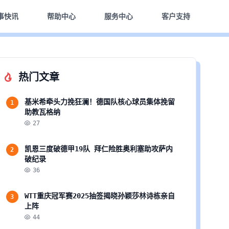
事快讯
帮助中心
服务中心
客户支持
热门文章
基米希牵头力挽狂澜！德国队核心球员集体挽留
1
助教瓦格纳
27
凯恩三度破德甲19队 拜仁险胜奥利塞助攻萨内
2
破纪录
36
WTT重庆冠军赛2025抽签揭晓孙颖莎林诗栋亲自
3
上阵
44