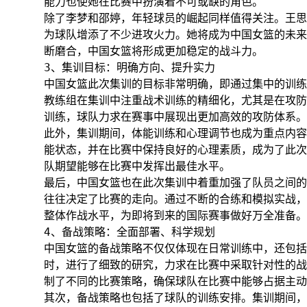
能力也使她在比赛中扮演着不可或缺的角色。
除了李梦和邵婷，年轻球员的崛起同样值得关注。王思
为球队增添了不少进攻火力。她将成为中国女篮的未来
断磨合，中国女篮将形成更加稳定的战斗力。
3、集训目标：明确方向、提升实力
中国女篮此次集训的目标非常明确，即通过集中的训练
教练组在集训中注重战术训练的精细化，尤其是在攻防
训练，球队力求在赛事中展现出更加高效的攻防体系。
此外，集训期间，体能训练和心理调节也成为重点内容
能状态，并在比赛中保持良好的心理素质，成为了此次
队期望能够在比赛中发挥出最佳水平。
最后，中国女篮也在此次集训中着重加强了队员之间的
往往决定了比赛的走向。通过不断的合练和模拟实战，
整体作战水平，为即将到来的国际赛事做好万全准备。
4、备战策略：全面部署、科学规划
中国女篮的备战策略不仅仅体现在日常训练中，还包括
时，进行了细致的研究，力求在比赛中采取针对性的战
制了不同的比赛策略，确保球队在比赛中能够占据主动
其次，备战策略也包括了球队的训练安排。集训期间，