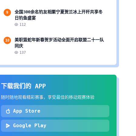
全国300余名钓友相聚宁夏贺兰冰上开杆共享冬
9
日钓鱼盛宴
112
美职篮蛇年新春贺岁活动全面开启联盟二十一队
10
同庆
137
下载我们的 APP
随时随地观看精彩赛事，享受最佳的移动观赛体验
App Store
Google Play