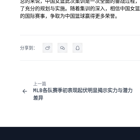
总的来说，中国女篮此次集训是一次全面的备战过程，
了充分的规划与实施。随着集训的深入，相信中国女篮
的国际赛事，争取为中国篮球赢得更多荣誉。
分享到：
上一篇
MLB各队赛季初表现起伏明显揭示实力与潜力
差异