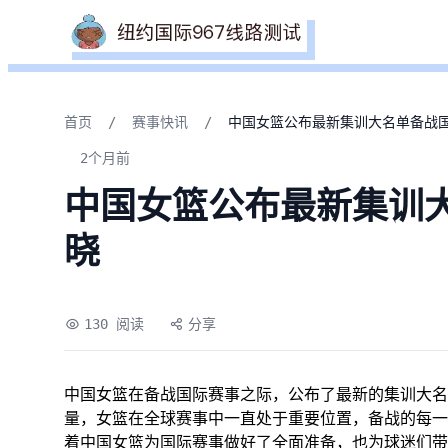
首页
/
赛事快讯
/
中国女篮公布最新集训大名单备战
2个月前
中国女篮公布最新集训
晓
130 阅读
分享
中国女篮在备战国际赛事之际，公布了最新的集训大名
量，女篮在全球赛事中一直处于重要位置，备战的每一
着中国女篮为国际赛事做好了全面准备，也为球迷们带