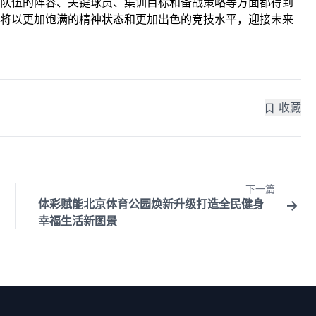
队伍的阵容、关键球员、集训目标和备战策略等方面都得到
将以更加饱满的精神状态和更加出色的竞技水平，迎接未来
收藏
下一篇
体彩赋能北京体育公园焕新升级打造全民健身
幸福生活新图景