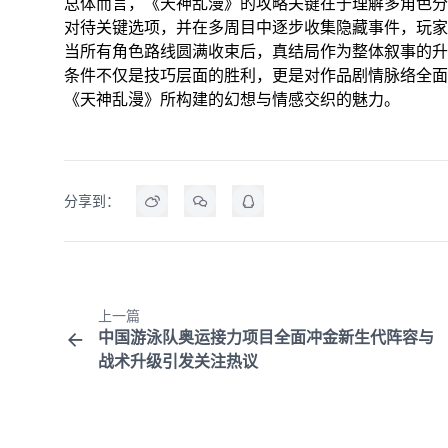
总体而言，《天神乱漫》的攻略关键在于理解多角色分
对待关键选项，并在多周目中逐步收集隐藏事件，玩家
当所有角色路线圆满收束后，真结局作为整体叙事的升
条件不仅是技巧层面的胜利，更是对作品剧情脉络全面
《天神乱漫》所构建的幻想与情感交织的魅力。
分享到：
上一篇
中国游泳队奥运接力项目全面冲金新生代阵容与
战术升级引发关注热议