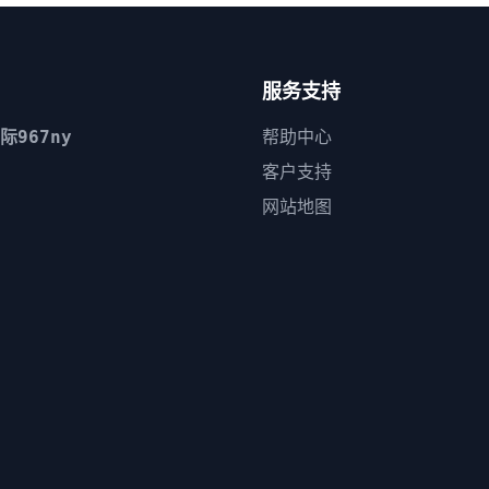
服务支持
际967ny
帮助中心
客户支持
网站地图