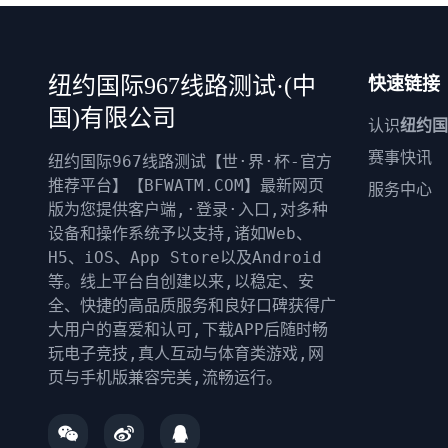
纽约国际967线路测试·(中
快速链接
国)有限公司
认识
纽约国
赛事快讯
纽约国际967线路测试【世·界·杯-官方
推荐平台】【BFWATM.COM】最新网页
服务中心
版为您提供客户端,·登录·入口,对多种
设备和操作系统予以支持,诸如Web、
H5、iOS、App Store以及Android
等。线上平台自创建以来,以稳定、安
全、快捷的高品质服务和良好口碑获得广
大用户的喜爱和认可,下载APP后随时畅
玩电子竞技,真人互动与体育类游戏,网
页与手机版兼容完美,流畅运行。