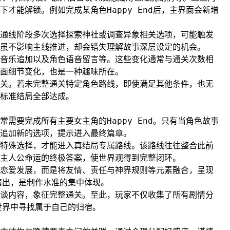
才能解锁。例如完成某角色Happy End后，主界面会新增
通线阶段多次选择探索神社或调查异象相关选项，可能触发
虽不影响主线推进，却会错失理解故事深层设定的机会。
音乐追加以及角色语音留言等。这些变化通常与通关次数相
面细节变化，也是一种趣味所在。
关。若未完整通关特定角色路线，即使满足其他条件，也无
标准结局全部达成。
需要完成所有主要女主角的Happy End。只有当角色故事
追加新的选项，提示进入最终篇章。
特殊选择，才能进入真结局专属路线。该路线往往整合此前
主人公命运的终极答案，使世界观得到完整闭环。
恋爱发展，而是将友情、责任与神界规则等元素融合，呈现
演出，是制作水准的集中体现。
谈内容，象征完整通关。至此，玩家不仅收集了所有剧情分
世界中寻找属于自己的归宿。