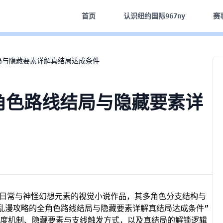
首页
认识
纽约国际967ny
赛
局与隐藏要素详解真结局达成条件
角色路线结局与隐藏要素详
日常与神怪幻想元素的视觉小说作品，其多角色分支结构与
乱漫攻略的全角色路线结局与隐藏要素详解真结局达成条件”
度机制、隐藏要素与支线触发方式，以及真结局的解锁逻辑