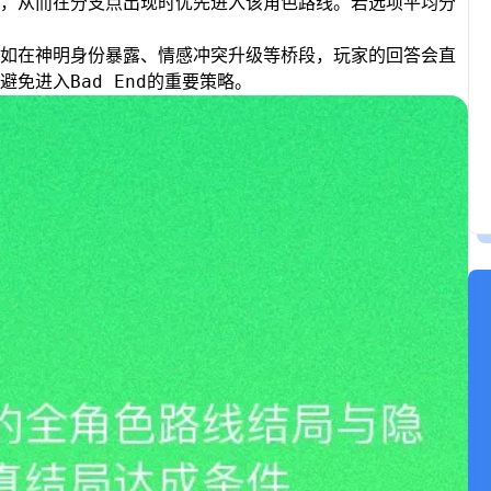
，从而在分支点出现时优先进入该角色路线。若选项平均分
如在神明身份暴露、情感冲突升级等桥段，玩家的回答会直
免进入Bad End的重要策略。