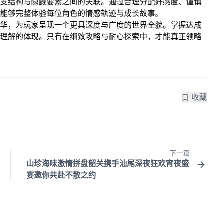
支结构与隐藏要素之间的关联。通过合理分配好感度、谨慎
能够完整体验每位角色的情感轨迹与成长故事。
华，为玩家呈现一个更具深度与广度的世界全貌。掌握达成
理解的体现。只有在细致攻略与耐心探索中，才能真正领略
收藏
下一篇
山珍海味激情拼盘韶关携手汕尾深夜狂欢宵夜盛
宴邀你共赴不散之约