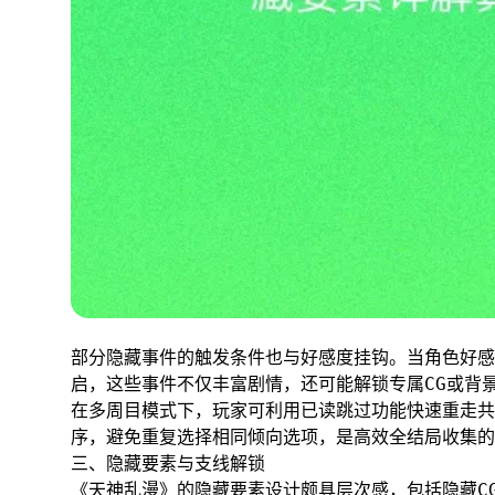
部分隐藏事件的触发条件也与好感度挂钩。当角色好感
启，这些事件不仅丰富剧情，还可能解锁专属CG或背
在多周目模式下，玩家可利用已读跳过功能快速重走共
序，避免重复选择相同倾向选项，是高效全结局收集的
三、隐藏要素与支线解锁
《天神乱漫》的隐藏要素设计颇具层次感，包括隐藏C