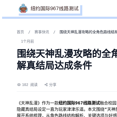
首页
/
赛事快讯
/
围绕天神乱漫攻略的全角色路线结
1个月前
围绕天神乱漫攻略的全
解真结局达成条件
102 阅读
分享
《天神乱漫》作为一款
纽约国际967线路测试
融合校园
隐藏真结局设定一直为玩家津津乐道。本文围绕“天神
展开系统梳理，从角色路线结构解析、关键选项与好感