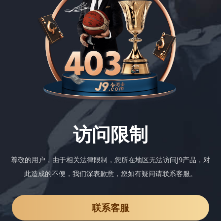
访问限制
尊敬的用户，由于相关法律限制，您所在地区无法访问J9产品，对
此造成的不便，我们深表歉意，您如有疑问请联系客服。
联系客服