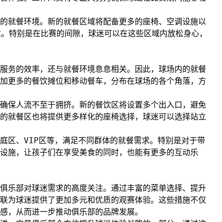
的就餐环境。新的就餐区域将配备更多的座椅、空调设施以
舒适。特别是在比赛的间隙，球迷可以在这些区域内放松身心，
服务的效率，还与就餐环境息息相关。因此，球场内的就餐
加更多的餐饮摊位和移动餐车，分布在球场的各个角落，方
确保人流不至于拥挤。新的餐饮区将设置多个出入口，避免
的就餐区也将提供更多样化的座椅选择，球迷可以选择站立
庭区、VIP区等，满足不同群体的就餐需求。特别是对于带
设施，让孩子们在享受美食的同时，也能有更多的互动乐
俱乐部对球迷需求的高度关注。通过丰富的菜单选择、提升
联为球迷提供了更加多元和优质的观赛体验。这些措施不仅
感，从而进一步推动俱乐部的品牌发展。