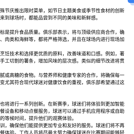
殊节庆推出限时菜单，如节日主题美食或季节性食材的创新
来到球场时，都能品尝到不同的美味和新鲜感。
标是提升食品质量。俱乐部表示，将与顶级供应商合作，确
、肉类和海鲜等，都将严格筛选，并且在球场内进行现场加
烹饪技术和选择更优质的原料，改善味道和口感。例如，著
手工切割的薯条，增加风味的层次感。类似的细节改进将贯
腻或高糖的食物。与营养师和健康专家的合作，将确保每一
变尤其符合现代球迷对健康饮食的重视，俱乐部希望通过这
也将进行一系列创新。在新赛季，球迷们将体验到更加智能
餐设备和移动点餐服务，球迷可以通过手机应用程序或自助
的等候时间，提升他们的观赛体验。
训，确保他们能提供更加专业和友好的服务。球迷们将不再
餐体验。工作人员将尽最大努力确保球迷在比赛期间能够轻