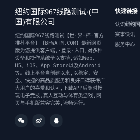
纽约国际967线路测试·(中
快速链接
国)有限公司
认识
纽约国
赛事快讯
纽约国际967线路测试【世·界·杯-官方
推荐平台】【BFWATM.COM】最新网页
服务中心
版为您提供客户端,·登录·入口,对多种
设备和操作系统予以支持,诸如Web、
H5、iOS、App Store以及Android
等。线上平台自创建以来,以稳定、安
全、快捷的高品质服务和良好口碑获得广
大用户的喜爱和认可,下载APP后随时畅
玩电子竞技,真人互动与体育类游戏,网
页与手机版兼容完美,流畅运行。