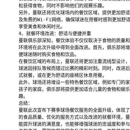
松获得食物，同时不影响他们的观赛乐趣。
另外，曼联还将优化球场内的餐饮区域，提供更加舒适
及免费的Wi-Fi网络，确保球迷在用餐时感到更加
享受美食和休闲时光。
4、就餐环境改进：舒适与便捷并重
曼联俱乐部深知，餐饮体验不仅仅取决于食物的质量和
环境将在此次升级中得到全面改进。首先，俱乐部将增
便球迷随时购买食物和饮品。
在餐饮区域的布局上，曼联还将更加注重流线型设计，
球迷因排队等候而错过比赛的精彩时刻。同时，改进后
式就餐，或在更为舒适的座椅区休息用餐。
此外，球场还将增设一些特色餐饮区域，例如专门的家
孩子的家庭，俱乐部将提供更加适合儿童的食物和娱乐
趣。
总结：
曼联此次宣布下赛季球场餐饮服务的全面升级，体现了
的食品质量、优化的服务方式以及改进的就餐环境，曼
能提升球迷的满意度，也能够增强球迷的忠诚度和参与