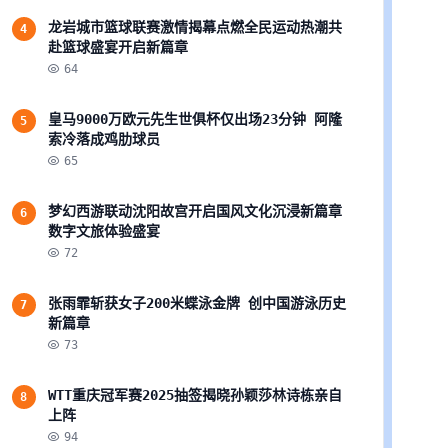
龙岩城市篮球联赛激情揭幕点燃全民运动热潮共
4
赴篮球盛宴开启新篇章
64
皇马9000万欧元先生世俱杯仅出场23分钟 阿隆
5
索冷落成鸡肋球员
65
梦幻西游联动沈阳故宫开启国风文化沉浸新篇章
6
数字文旅体验盛宴
72
张雨霏斩获女子200米蝶泳金牌 创中国游泳历史
7
新篇章
73
WTT重庆冠军赛2025抽签揭晓孙颖莎林诗栋亲自
8
上阵
94