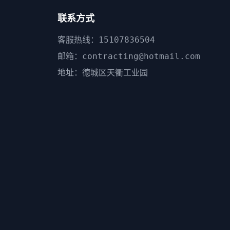
联系方式
客服热线：15107836504
邮箱：contracting@hotmail.com
地址：德城区天衢工业园