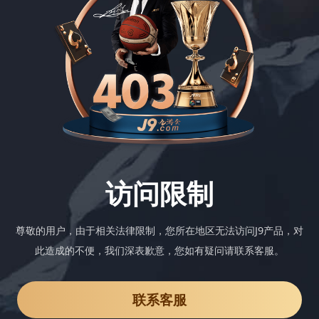
访问限制
尊敬的用户，由于相关法律限制，您所在地区无法访问J9产品，对
此造成的不便，我们深表歉意，您如有疑问请联系客服。
联系客服