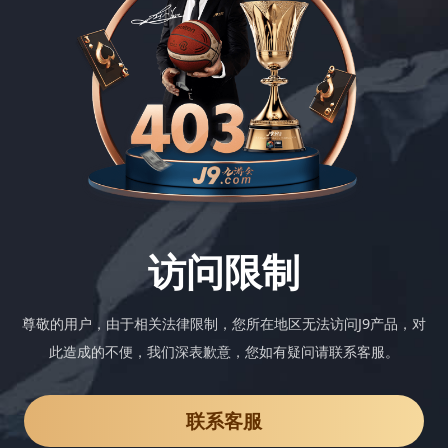
访问限制
尊敬的用户，由于相关法律限制，您所在地区无法访问J9产品，对
此造成的不便，我们深表歉意，您如有疑问请联系客服。
联系客服